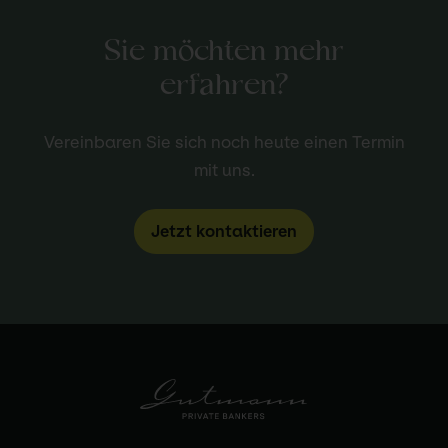
Sie möchten mehr
erfahren?
Vereinbaren Sie sich noch heute einen Termin
mit uns.
Jetzt kontaktieren