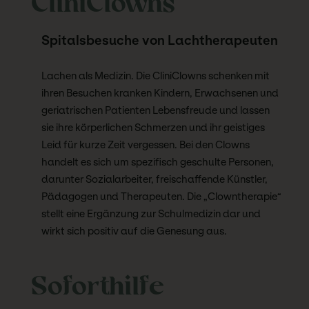
CliniClowns
Spitalsbesuche von Lachtherapeuten
Lachen als Medizin. Die CliniClowns schenken mit
ihren Besuchen kranken Kindern, Erwachsenen und
geriatrischen Patienten Lebensfreude und lassen
sie ihre körperlichen Schmerzen und ihr geistiges
Leid für kurze Zeit vergessen. Bei den Clowns
handelt es sich um spezifisch geschulte Personen,
darunter Sozialarbeiter, freischaffende Künstler,
Pädagogen und Therapeuten. Die „Clowntherapie“
stellt eine Ergänzung zur Schulmedizin dar und
wirkt sich positiv auf die Genesung aus.
Soforthilfe