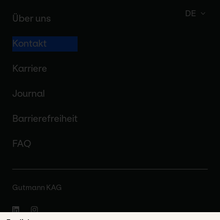
DE
Über uns
Kontakt
Karriere
Journal
Barrierefreiheit
FAQ
Gutmann KAG