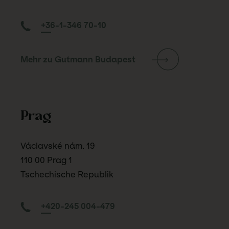
+36-1-346 70-10
Mehr zu Gutmann Budapest
Prag
Václavské nám. 19
110 00 Prag 1
Tschechische Republik
+420-245 004-479