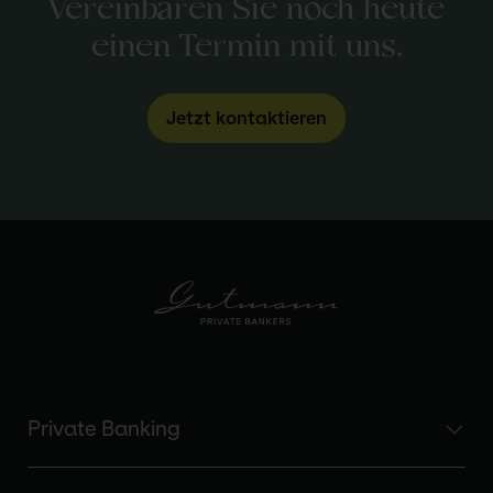
Vereinbaren Sie noch heute
einen Termin mit uns.
Jetzt kontaktieren
Private Banking