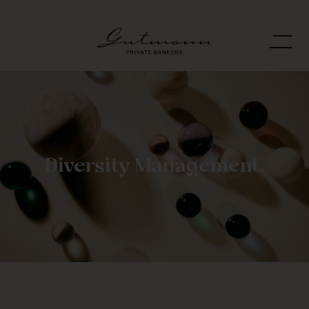
Diversity Management.