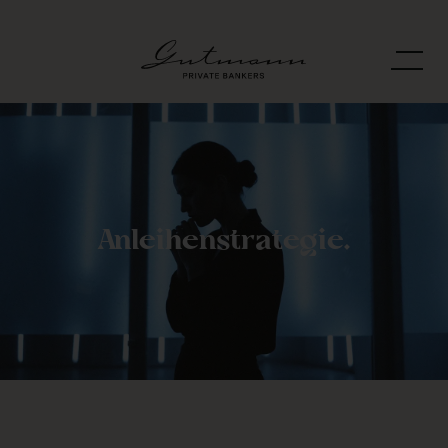
Anleihenstrategie.