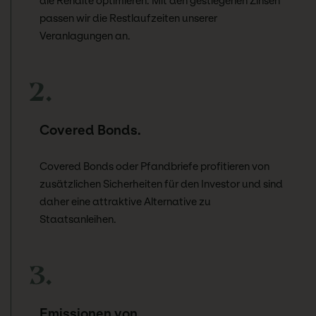
die Rendite optimieren. Mit den gestiegenen Zinsen
passen wir die Restlaufzeiten unserer
Veranlagungen an.
2.
Covered Bonds.
Covered Bonds oder Pfandbriefe profitieren von
zusätzlichen Sicherheiten für den Investor und sind
daher eine attraktive Alternative zu
Staatsanleihen.
3.
Emissionen von