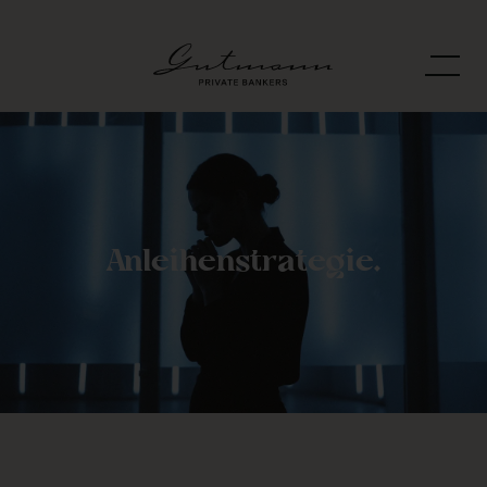
Anleihenstrategie.