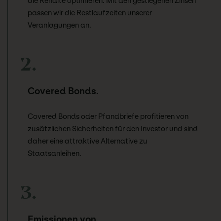
die Rendite optimieren. Mit den gestiegenen Zinsen
passen wir die Restlaufzeiten unserer
Veranlagungen an.
2.
Covered Bonds.
Covered Bonds oder Pfandbriefe profitieren von
zusätzlichen Sicherheiten für den Investor und sind
daher eine attraktive Alternative zu
Staatsanleihen.
3.
Emissionen von