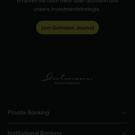
Erfahren sie noch mehr über Gutmann und
unsere Investmentstrategie.
zum Gutmann Journal
Private Banking
Institutional Banking