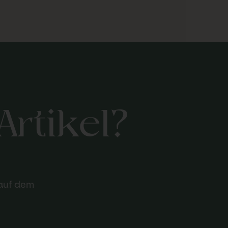
Artikel?
 auf dem