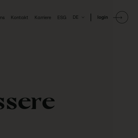
DE
login
uns
Kontakt
Karriere
ESG
ssere