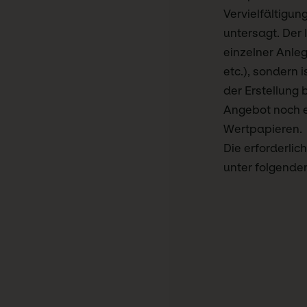
Vervielfältigu
untersagt. Der I
einzelner Anleg
etc.), sondern 
der Erstellung 
Angebot noch e
Wertpapieren.
Die erforderli
unter folgende