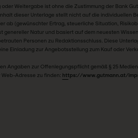
ng oder Weitergabe ist ohne die Zustimmung der Bank G
nhalt dieser Unterlage stellt nicht auf die individuellen 
er ab (gewünschter Ertrag, steuerliche Situation, Risikob
ist genereller Natur und basiert auf dem neuesten Wisse
betrauten Personen zu Redaktionsschluss. Diese Unterlag
ine Einladung zur Angebotsstellung zum Kauf oder Verk
chen Angaben zur Offenlegungspflicht gemäß § 25 Medien
r Web-Adresse zu finden:
https://www.gutmann.at/imp