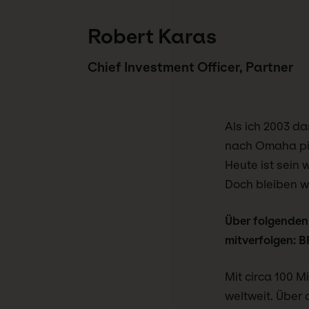
Robert Karas
Chief Investment Officer, Partner
Als ich 2003 d
nach Omaha pilg
Heute ist sein 
Doch bleiben wi
Über folgenden
mitverfolgen:
B
Mit circa 100 M
weltweit. Über