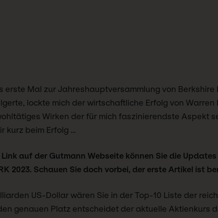
as erste Mal zur Jahreshauptversammlung von Berkshir
erte, lockte mich der wirtschaftliche Erfolg von Warren 
wohltätiges Wirken der für mich faszinierendste Aspekt 
r kurz beim Erfolg …
 Link auf der Gutmann Webseite können Sie die Updates
RK 2023.
Schauen Sie doch vorbei, der erste Artikel ist ber
illiarden US-Dollar wären Sie in der Top-10 Liste der re
 den genauen Platz entscheidet der aktuelle Aktienkurs 