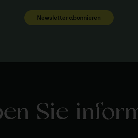
Newsletter abonnieren
ben Sie inform