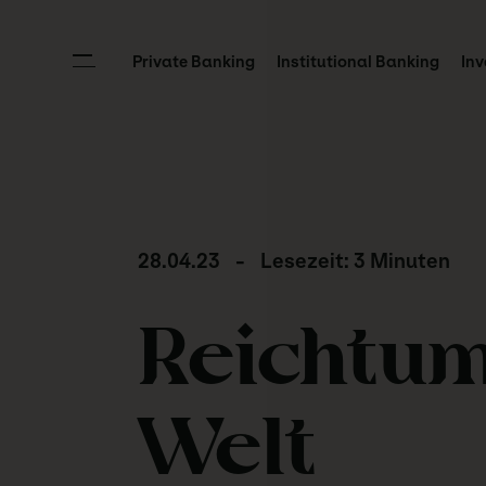
Private Banking
Institutional Banking
Inv
28.04.23
-
Lesezeit: 3 Minuten
Reichtum
Welt