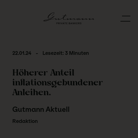
22.01.24
-
Lesezeit: 3 Minuten
Höherer Anteil
inflationsgebundener
Anleihen.
Gutmann Aktuell
Redaktion