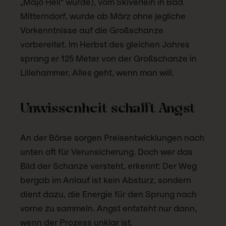
„Majo Heli“ wurde), vom Skiverleih in Bad
Mitterndorf, wurde ab März ohne jegliche
Vorkenntnisse auf die Großschanze
vorbereitet. Im Herbst des gleichen Jahres
sprang er 125 Meter von der Großschanze in
Lillehammer. Alles geht, wenn man will.
Unwissenheit schafft Angst
An der Börse sorgen Preisentwicklungen nach
unten oft für Verunsicherung. Doch wer das
Bild der Schanze versteht, erkennt: Der Weg
bergab im Anlauf ist kein Absturz, sondern
dient dazu, die Energie für den Sprung nach
vorne zu sammeln. Angst entsteht nur dann,
wenn der Prozess unklar ist.