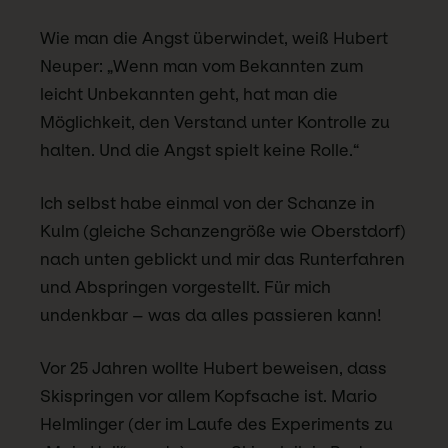
Wie man die Angst überwindet, weiß Hubert
Neuper: „Wenn man vom Bekannten zum
leicht Unbekannten geht, hat man die
Möglichkeit, den Verstand unter Kontrolle zu
halten. Und die Angst spielt keine Rolle.“
Ich selbst habe einmal von der Schanze in
Kulm (gleiche Schanzengröße wie Oberstdorf)
nach unten geblickt und mir das Runterfahren
und Abspringen vorgestellt. Für mich
undenkbar – was da alles passieren kann!
Vor 25 Jahren wollte Hubert beweisen, dass
Skispringen vor allem Kopfsache ist. Mario
Helmlinger (der im Laufe des Experiments zu