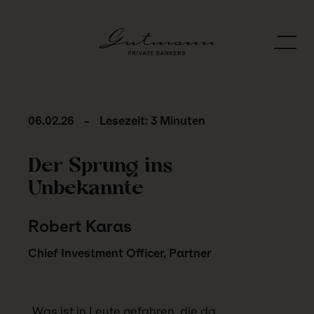
06.02.26
-
Lesezeit: 3 Minuten
Der Sprung ins
Unbekannte
Robert Karas
Chief Investment Officer, Partner
„Was ist in Leute gefahren, die da