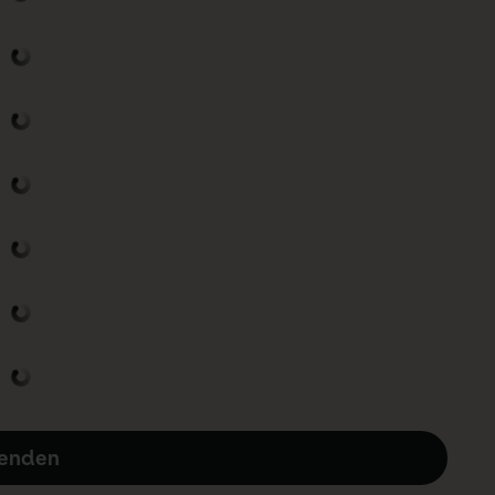
enden