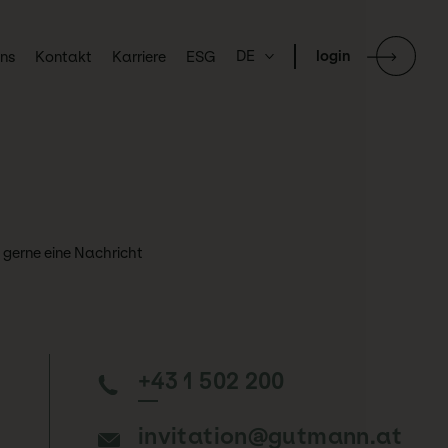
DE
login
uns
Kontakt
Karriere
ESG
 gerne eine Nachricht
+43 1 502 200
invitation@gutmann.at