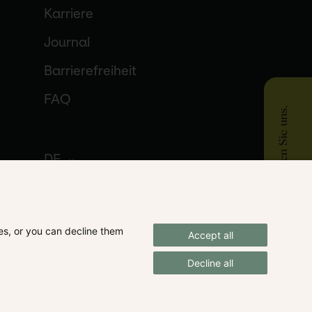
Karriere
Journal
Barrierefreiheit
FAQ
Kontaktieren Sie uns.
DE
ses, or you can decline them
Accept all
Decline all
likationen Anmeldung