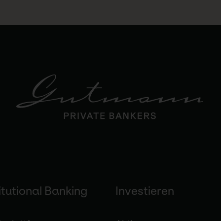
itutional Banking
Investieren